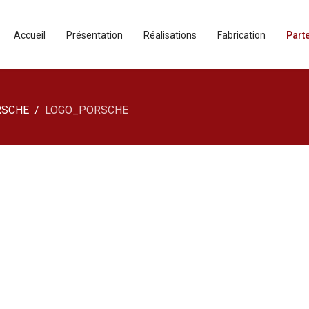
Accueil
Présentation
Réalisations
Fabrication
Part
RSCHE
LOGO_PORSCHE