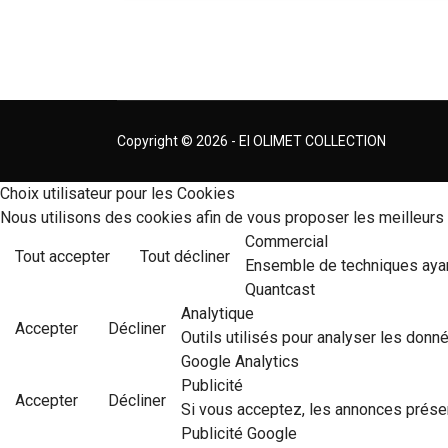
Copyright © 2026 - EI OLIMET COLLECTION
Choix utilisateur pour les Cookies
Nous utilisons des cookies afin de vous proposer les meilleurs s
Commercial
Tout accepter
Tout décliner
Ensemble de techniques ayant
Quantcast
Analytique
Accepter
Décliner
Outils utilisés pour analyser les donn
Google Analytics
Publicité
Accepter
Décliner
♿
Si vous acceptez, les annonces prése
Publicité Google