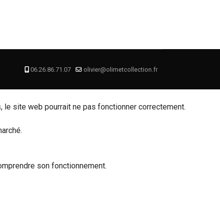
06.26.86.71.07
olivier@olimetcollection.fr
, le site web pourrait ne pas fonctionner correctement.
marché.
e comprendre son fonctionnement.