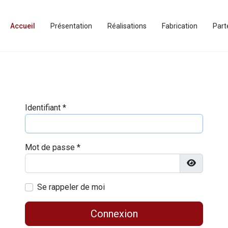
Accueil
Présentation
Réalisations
Fabrication
Part
Identifiant
*
Mot de passe
*
Afficher l
Se rappeler de moi
Connexion