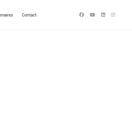
enaires
Contact
e mot de passe