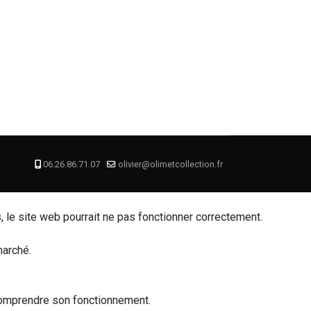
06.26.86.71.07
olivier@olimetcollection.fr
, le site web pourrait ne pas fonctionner correctement.
marché.
e comprendre son fonctionnement.